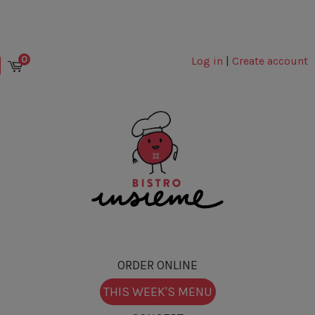
0
Log in
|
Create account
ORDER ONLINE
THIS WEEK'S MENU