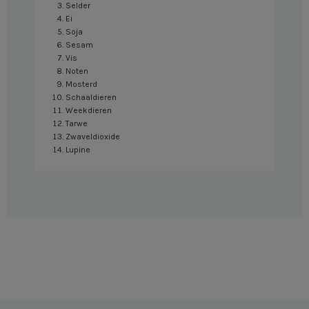
Selder
Ei
Soja
Sesam
Vis
Noten
Mosterd
Schaaldieren
Weekdieren
Tarwe
Zwaveldioxide
Lupine