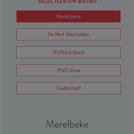
SELECTEER UW BISTRO
Merelbeke
De Mot Mechelen
D'Office Gent
PIVO Asse
Trademart
Merelbeke