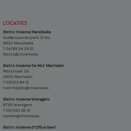
LOCATIES
Bistro Insieme Merelbeke
Guldensporenpark 31 bis
9820 Merelbeke
T 04/89 24 39 21
bistro@insieme.eu
Bistro Insieme De Mot Mechelen
Motstraat 30
2800 Mechelen
T 015/23 84 15
toon.heijlen@insieme.eu
Bistro Insieme Waregem
8790 Waregem
T 09/355 56 31
samen@insieme.eu
Bistro Insieme d’Office Gent