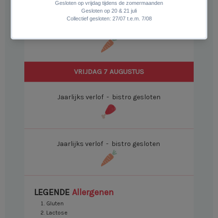
Jaarlijks verlof - bistro gesloten
VRIJDAG 7 AUGUSTUS
Jaarlijks verlof - bistro gesloten
Jaarlijks verlof - bistro gesloten
LEGENDE
Allergenen
Gluten
Lactose